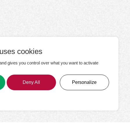
 uses cookies
and gives you control over what you want to activate
Deny All
Personalize