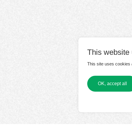
This website
This site uses cookies 
OK, accept all
LEARN MORE