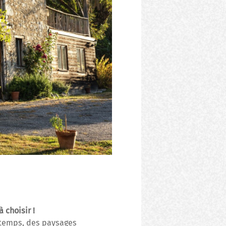
 choisir !
le temps, des paysages