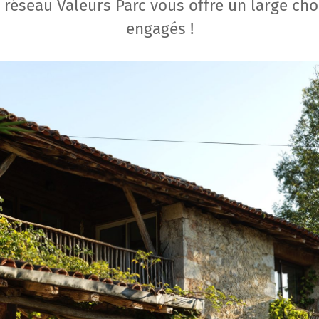
e réseau Valeurs Parc vous offre un large c
engagés !