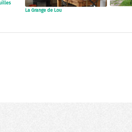
illes
La Grange de Lou