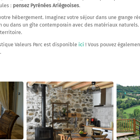
ules :
pensez Pyrénées Ariégeoises
.
votre hébergement. Imaginez votre séjour dans une grange ré
n ou dans un gîte contemporain avec des matériaux naturels.
erritoire.
stique Valeurs Parc est disponible
ici
! Vous pouvez également
.