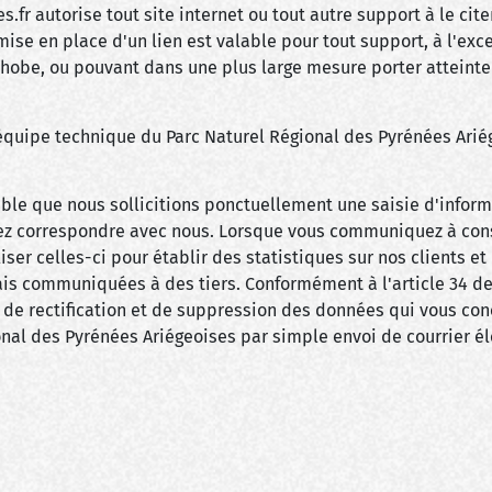
r autorise tout site internet ou tout autre support à le cite
mise en place d'un lien est valable pour tout support, à l'ex
obe, ou pouvant dans une plus large mesure porter atteinte 
équipe technique du Parc Naturel Régional des Pyrénées Arié
sible que nous sollicitions ponctuellement une saisie d'inform
ssiez correspondre avec nous. Lorsque vous communiquez à c
ser celles-ci pour établir des statistiques sur nos clients et
is communiquées à des tiers. Conformément à l'article 34 de l
 de rectification et de suppression des données qui vous concer
onal des Pyrénées Ariégeoises par simple envoi de courrier él