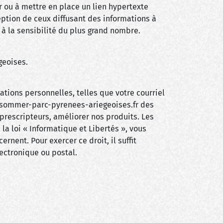
r ou à mettre en place un lien hypertexte
ception de ceux diffusant des informations à
à la sensibilité du plus grand nombre.
geoises.
ations personnelles, telles que votre courriel
onsommer-parc-pyrenees-ariegeoises.fr des
 prescripteurs, améliorer nos produits. Les
a loi « Informatique et Libertés », vous
nent. Pour exercer ce droit, il suffit
ectronique ou postal.