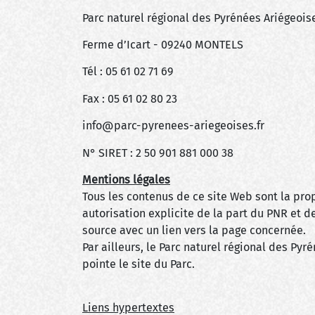
Parc naturel régional des Pyrénées Ariégeois
Ferme d’Icart - 09240 MONTELS
Tél : 05 61 02 71 69
Fax : 05 61 02 80 23
info@parc-pyrenees-ariegeoises.fr
N° SIRET : 2 50 901 881 000 38
Mentions légales
Tous les contenus de ce site Web sont la pro
autorisation explicite de la part du PNR et d
source avec un lien vers la page concernée.
Par ailleurs, le Parc naturel régional des Py
pointe le site du Parc.
Liens hypertextes