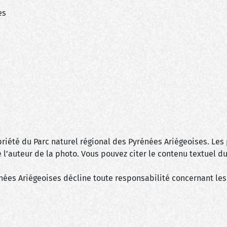
es
priété du Parc naturel régional des Pyrénées Ariégeoises. Les
e l’auteur de la photo. Vous pouvez citer le contenu textuel du
rénées Ariégeoises décline toute responsabilité concernant le