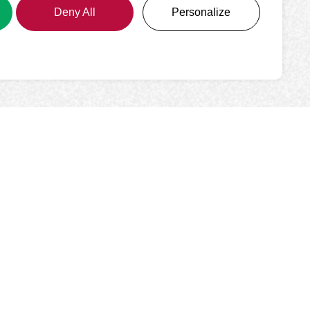
Deny All
Personalize