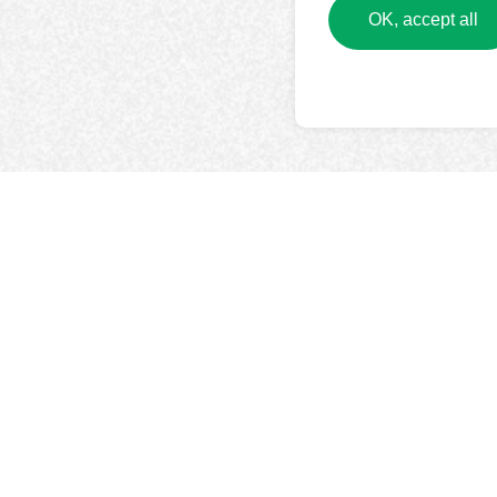
OK, accept all
LEARN MORE