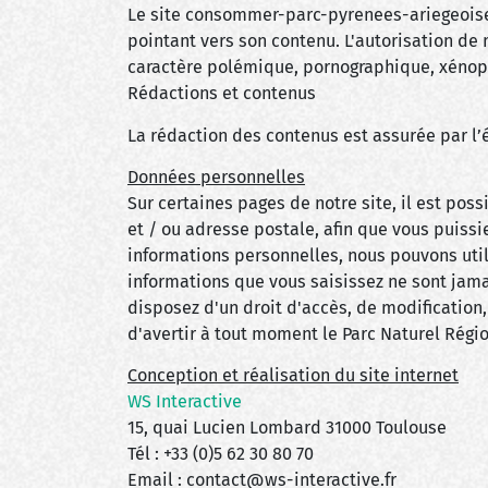
Le site consommer-parc-pyrenees-ariegeoises.f
pointant vers son contenu. L'autorisation de 
caractère polémique, pornographique, xénoph
Rédactions et contenus
La rédaction des contenus est assurée par l’
Données personnelles
Sur certaines pages de notre site, il est pos
et / ou adresse postale, afin que vous pui
informations personnelles, nous pouvons utili
informations que vous saisissez ne sont jama
disposez d'un droit d'accès, de modification,
d'avertir à tout moment le Parc Naturel Régi
Conception et réalisation du site internet
WS Interactive
15, quai Lucien Lombard 31000 Toulouse
Tél : +33 (0)5 62 30 80 70
Email : contact@ws-interactive.fr