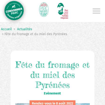
Aller
au
contenu
principal
Accueil
>
Actualités
> Fête du fromage et du miel des Pyrénées
Fête du fromage et
du miel des
Pyrénées
Evènement
Rendez-vous le 8 août 2022