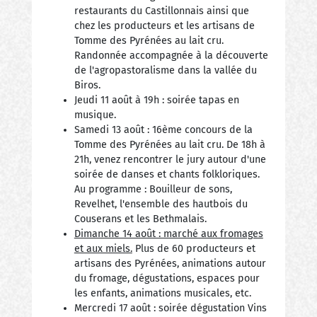
restaurants du Castillonnais ainsi que
chez les producteurs et les artisans de
Tomme des Pyrénées au lait cru.
Randonnée accompagnée à la découverte
de l'agropastoralisme dans la vallée du
Biros.
Jeudi 11 août à 19h : soirée tapas en
musique.
Samedi 13 août : 16ème concours de la
Tomme des Pyrénées au lait cru. De 18h à
21h, venez rencontrer le jury autour d'une
soirée de danses et chants folkloriques.
Au programme : Bouilleur de sons,
Revelhet, l'ensemble des hautbois du
Couserans et les Bethmalais.
Dimanche 14 août : marché aux fromages
et aux miels.
Plus de 60 producteurs et
artisans des Pyrénées, animations autour
du fromage, dégustations, espaces pour
les enfants, animations musicales, etc.
Mercredi 17 août : soirée dégustation Vins