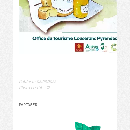
Publié le 08.08.2022
Photo credits:
©
PARTAGER