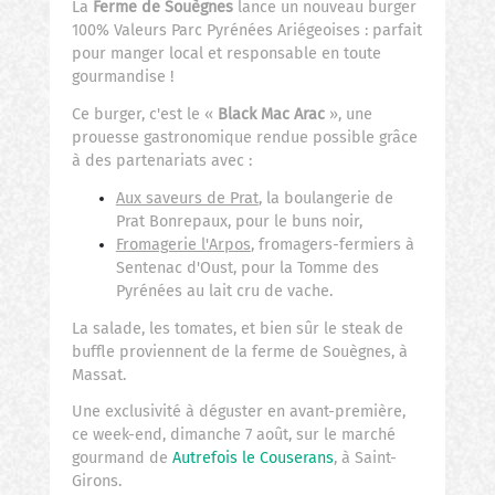
La
Ferme de Souègnes
lance un nouveau burger
100% Valeurs Parc Pyrénées Ariégeoises : parfait
pour manger local et responsable en toute
gourmandise !
Ce burger, c'est le «
Black Mac Arac
», une
prouesse gastronomique rendue possible grâce
à des partenariats avec :
Aux saveurs de Prat
, la boulangerie de
Prat Bonrepaux, pour le buns noir,
Fromagerie l'Arpos
, fromagers-fermiers à
Sentenac d'Oust, pour la Tomme des
Pyrénées au lait cru de vache.
La salade, les tomates, et bien sûr le steak de
buffle proviennent de la ferme de Souègnes, à
Massat.
Une exclusivité à déguster en avant-première,
ce week-end, dimanche 7 août, sur le marché
gourmand de
Autrefois le Couserans
, à Saint-
Girons.