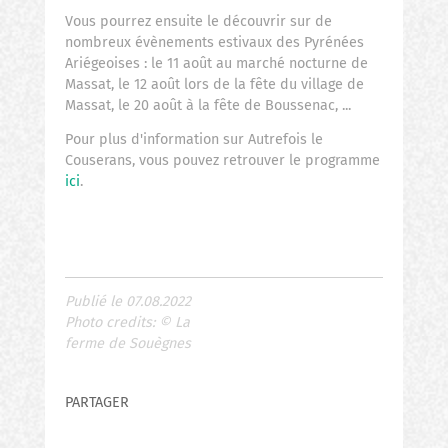
Vous pourrez ensuite le découvrir sur de
nombreux évènements estivaux des Pyrénées
Ariégeoises : le 11 août au marché nocturne de
Massat, le 12 août lors de la fête du village de
Massat, le 20 août à la fête de Boussenac, ...
Pour plus d'information sur Autrefois le
Couserans, vous pouvez retrouver le programme
ici
.
Publié le 07.08.2022
Photo credits:
©
La
ferme de Souègnes
PARTAGER