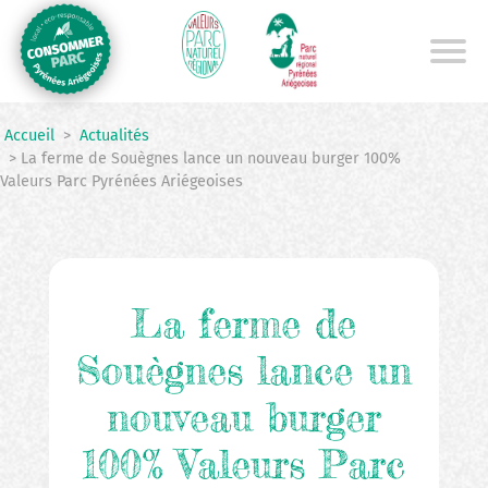
Aller
au
contenu
principal
Accueil
>
Actualités
> La ferme de Souègnes lance un nouveau burger 100%
Valeurs Parc Pyrénées Ariégeoises
La ferme de
Souègnes lance un
nouveau burger
100% Valeurs Parc