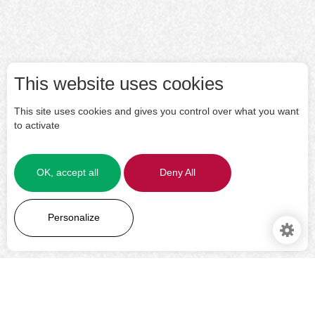
This website uses cookies
This site uses cookies and gives you control over what you want
to activate
OK, accept all
Deny All
LEARN MORE
Personalize
Manage
services