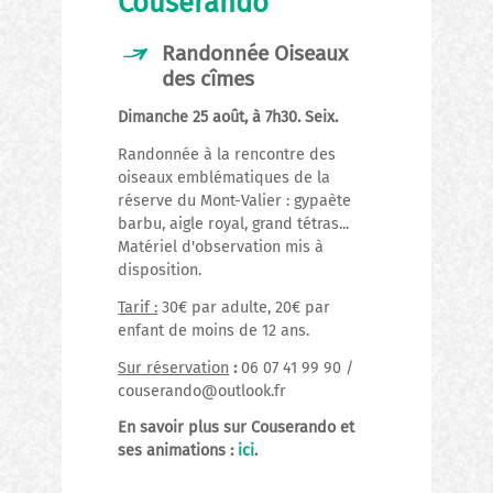
Couserando
Randonnée Oiseaux
des cîmes
Dimanche 25 août, à 7h30. Seix.
Randonnée à la rencontre des
oiseaux emblématiques de la
réserve du Mont-Valier : gypaète
barbu, aigle royal, grand tétras...
Matériel d'observation mis à
disposition.
Tarif :
30€ par adulte, 20€ par
enfant de moins de 12 ans.
Sur réservation
:
06 07 41 99 90 /
couserando@outlook.fr
En savoir plus sur Couserando et
ses animations :
ici
.