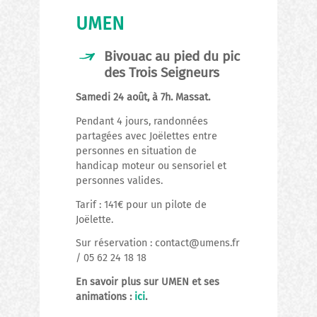
UMEN
Bivouac au pied du pic
des Trois Seigneurs
Samedi 24 août, à 7h. Massat.
Pendant 4 jours, randonnées
partagées avec Joëlettes entre
personnes en situation de
handicap moteur ou sensoriel et
personnes valides.
Tarif : 141€ pour un pilote de
Joëlette.
Sur réservation : contact@umens.fr
/ 05 62 24 18 18
En savoir plus sur UMEN et ses
animations :
ici
.