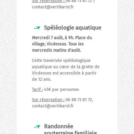
Sur réservation :
06 88 73 81 72 /
contact@vertikarst.fr
Spéléologie aquatique
Mercredi 7 août, à 9h. Place du
village, Vicdessos. Tous les
mercredis matins d'août.
Cette traversée spéléologique
aquatique au cœur de la grotte de
Vicdessos est accessible à partir
de 12 ans.
Tarif :
45€ par personne.
Sur réservation :
06 88 73 81 72,
contact@vertikarst.fr
Randonnée
souterraine familiale