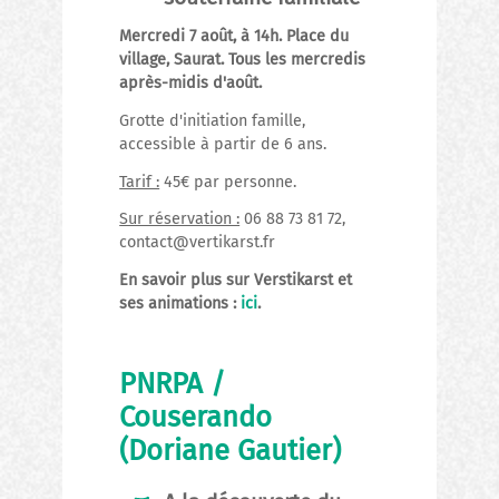
Mercredi 7 août, à 14h. Place du
village, Saurat. Tous les mercredis
après-midis d'août.
Grotte d'initiation famille,
accessible à partir de 6 ans.
Tarif :
45€ par personne.
Sur réservation :
06 88 73 81 72,
contact@vertikarst.fr
En savoir plus sur Verstikarst et
ses animations :
ici
.
PNRPA /
Couserando
(Doriane Gautier)