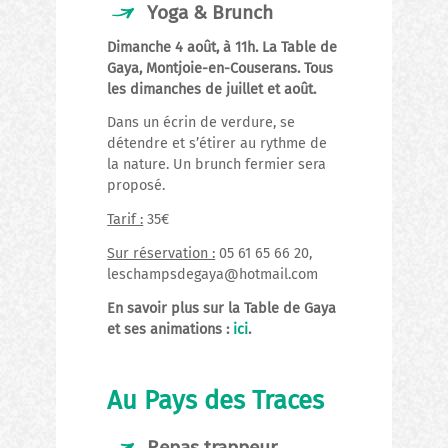
Yoga & Brunch
Dimanche 4 août, à 11h. La Table de
Gaya, Montjoie-en-Couserans. Tous
les dimanches de juillet et août.
Dans un écrin de verdure, se
détendre et s’étirer au rythme de
la nature. Un brunch fermier sera
proposé.
Tarif :
35€
Sur réservation :
05 61 65 66 20,
leschampsdegaya@hotmail.com
En savoir plus sur la Table de Gaya
et ses animations :
ici
.
Au Pays des Traces
Repas trappeur