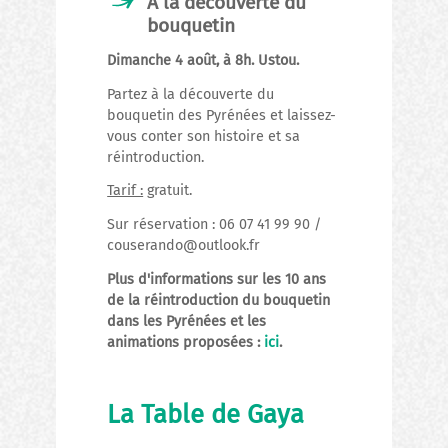
A la découverte du
bouquetin
Dimanche 4 août, à 8h. Ustou.
Partez à la découverte du
bouquetin des Pyrénées et laissez-
vous conter son histoire et sa
réintroduction.
Tarif :
gratuit.
Sur réservation : 06 07 41 99 90 /
couserando@outlook.fr
Plus d'informations sur les 10 ans
de la réintroduction du bouquetin
dans les Pyrénées et les
animations proposées :
ici
.
La Table de Gaya