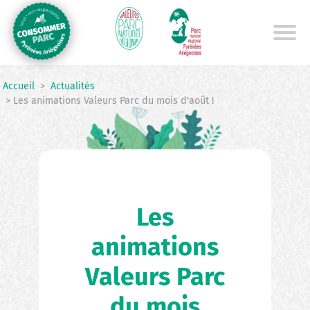
Aller
au
contenu
principal
Accueil
>
Actualités
> Les animations Valeurs Parc du mois d'août !
Les
animations
Valeurs Parc
du mois