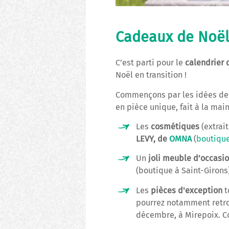
Cadeaux de Noël :
C’est parti pour le
calendrier 
Noël en transition !
Commençons par les idées de 
en pièce unique, fait à la mai
Les
cosmétiques
(extrait
LEVY, de
OMNA
(
boutique
Un
joli meuble d’occasi
(boutique à Saint-Girons)
Les
pièces d'exception
t
pourrez notamment retrou
décembre, à Mirepoix. C