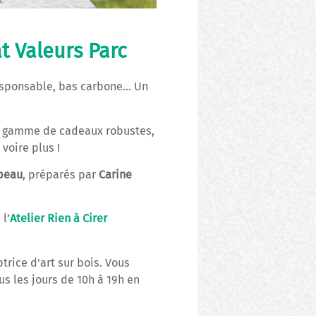
t Valeurs Parc
responsable, bas carbone… Un
ne gamme de cadeaux robustes,
voire plus !
 peau
, préparés par
Carine
 l’
Atelier Rien à Cirer
ptrice d'art sur bois. Vous
s les jours de 10h à 19h en