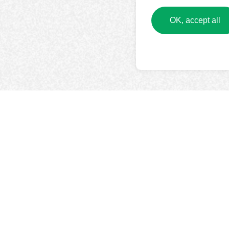
OK, accept all
LEARN MORE