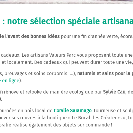
 notre sélection spéciale artisana
de l’avant des bonnes idées
pour une fin d’année verte, éco
cadeaux. Les artisans Valeurs Parc vous proposent toute u
n et localement. Des cadeaux qui peuvent durer toute une vie, 
s, breuvages et soins corporels, …),
naturels et sains pour la
 en ligne
).
on
rénové et relooké de manière écologique par
Sylvie Cau
, de
.
ournées en bois local de
Coralie Saramago
, tourneuse et scul
ver ses œuvres à la boutique « Le Bocal des Créateurs », tou
oralie réalise également des objets sur commande !