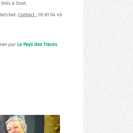
 bois à Oust.
 Betchat.
Contact :
05 61 04 49
aner par
Le Pays des Traces