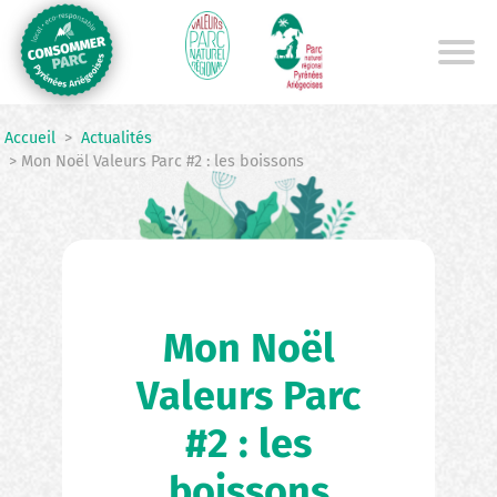
Aller
au
contenu
principal
Accueil
>
Actualités
> Mon Noël Valeurs Parc #2 : les boissons
Mon Noël
Valeurs Parc
#2 : les
boissons