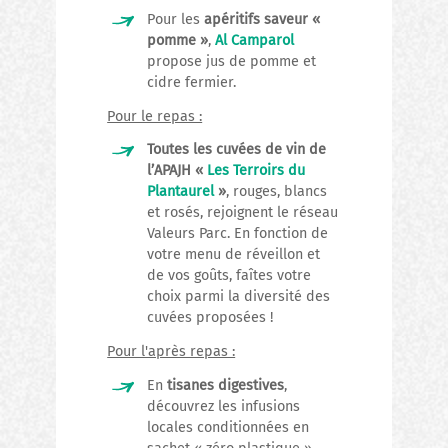
Pour les
apéritifs saveur «
pomme »
,
Al Camparol
propose jus de pomme et
cidre fermier.
Pour le repas :
Toutes les cuvées de vin de
l’APAJH «
Les Terroirs du
Plantaurel
»
, rouges, blancs
et rosés, rejoignent le réseau
Valeurs Parc. En fonction de
votre menu de réveillon et
de vos goûts, faîtes votre
choix parmi la diversité des
cuvées proposées !
Pour l'après repas :
En
tisanes digestives
,
découvrez les infusions
locales conditionnées en