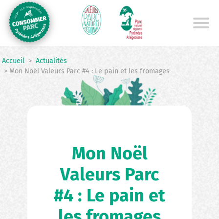
Aller
au
contenu
principal
Accueil
>
Actualités
> Mon Noël Valeurs Parc #4 : Le pain et les fromages
Mon Noël
Valeurs Parc
#4 : Le pain et
les fromages