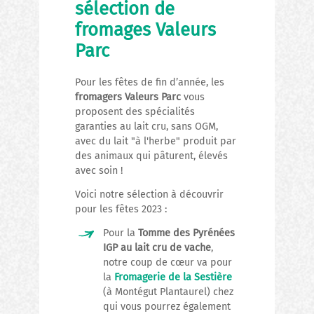
sélection de
fromages Valeurs
Parc
Pour les fêtes de fin d’année, les
fromagers Valeurs Parc
vous
proposent des spécialités
garanties au lait cru, sans OGM,
avec du lait "à l'herbe" produit par
des animaux qui pâturent, élevés
avec soin !
Voici notre sélection à découvrir
pour les fêtes 2023 :
Pour la
Tomme des Pyrénées
IGP au lait cru de vache
,
notre coup de cœur va pour
la
Fromagerie de la Sestière
(à Montégut Plantaurel) chez
qui vous pourrez également