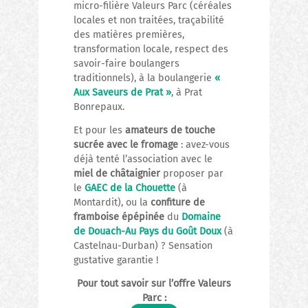
micro-filière Valeurs Parc (céréales
locales et non traitées, traçabilité
des matières premières,
transformation locale, respect des
savoir-faire boulangers
traditionnels), à la boulangerie
«
Aux Saveurs de Prat »
, à Prat
Bonrepaux.
Et pour les
amateurs de touche
sucrée avec le fromage
: avez-vous
déjà tenté l’association avec le
miel de châtaignier
proposer par
le
GAEC de la Chouette
(à
Montardit), ou la
confiture de
framboise épépinée
du
Domaine
de Douach-Au Pays du Goût Doux
(à
Castelnau-Durban) ? Sensation
gustative garantie !
Pour tout savoir sur l’offre Valeurs
Parc :