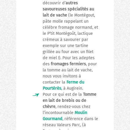
découvrir d’
autres
savoureuses spécialités au
lait de vache
(le Montégout,
pâte molle rappelant un
célèbre fromage normand, et
le P’tit Montégoût, lactique
crémeux à savourer par
exemple sur une tartine
grillée au four avec un filet
de miel !). Pour les adeptes
des
fromages fermiers
, pour
la tomme au lait de vache,
nous vous invitons à
contacter la
Ferme du
Pourtérès
, à Augirein.
Pour ce qui est de la
Tomme
en lait de brebis ou de
chèvre
, rendez-vous chez
l’incontournable
Moulin
Gourmand
, référence dans le
réseau Valeurs Parc, (à