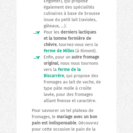
Engomer), qui propose
également des spécialités
culinaires à base de brousse
issue du petit lait (ravioles,
gâteaux, …).
Pour les
derniers lactiques
et la tomme fermière de
chèvre
, tournez-vous vers la
Ferme de Milles
(à Rimont).
Enfin, pour un
autre fromage
original
, nous nous tournons
vers la
Ferme de la
Biscarrère
, qui propose des
fromages au lait de vache, de
type pâte molle à croûte
lavée, pour des fromages
alliant finesse et caractère.
Pour savourer un tel plateau de
fromages, le
mariage avec un bon
pain est indispensable
. Découvrez
pour cette occasion le pain de la