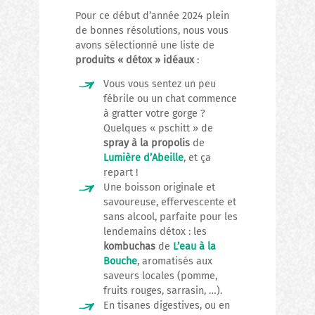
Pour ce début d’année 2024 plein
de bonnes résolutions, nous vous
avons sélectionné une liste de
produits « détox » idéaux
:
Vous vous sentez un peu
fébrile ou un chat commence
à gratter votre gorge ?
Quelques « pschitt » de
spray à la propolis
de
Lumière d’Abeille
, et ça
repart !
Une boisson originale et
savoureuse, effervescente et
sans alcool, parfaite pour les
lendemains détox : les
kombuchas
de
L’eau à la
Bouche
, aromatisés aux
saveurs locales (pomme,
fruits rouges, sarrasin, …).
En tisanes digestives, ou en