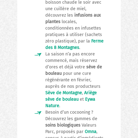
boisson chaude le soir avec
une cuillère de miel,
découvrez les
infusions aux
plantes
locales,
conditionnées en infusettes
pratiques à utiliser (sachets
zéro plastique), par la
Ferme
des 8 Montagnes
.
La saison n’a pas encore
commencé, mais réservez
d’ores et déjà votre
sève de
bouleau
pour une cure
régénérante en février,
auprès de nos producteurs
Sève de Montagne
,
Ariège
sève de bouleau
et
Eywa
Nature
.
Besoin d’un cocooning ?
Découvrez les gammes de
soins biologiques
Valeurs
Parc, proposés par
Omna
,