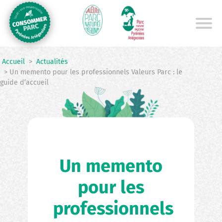
Aller
au
contenu
principal
Accueil
>
Actualités
> Un memento pour les professionnels Valeurs Parc : le
guide d’accueil
Un memento
pour les
professionnels