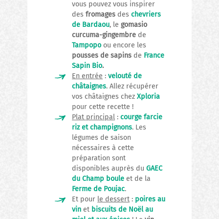
vous pouvez vous inspirer
des
fromages
des
chevriers
de Bardaou
, le
gomasio
curcuma-gingembre
de
Tampopo
ou encore les
pousses de sapins
de
France
Sapin Bio
.
En entrée
:
velouté de
châtaignes
. Allez récupérer
vos châtaignes chez
Xploria
pour cette recette !
Plat principal
:
courge farcie
riz et champignons
. Les
légumes de saison
nécessaires à cette
préparation sont
disponibles auprès du
GAEC
du Champ boule
et de la
Ferme de Poujac
.
Et pour
le dessert
:
poires au
vin
et
biscuits de Noël au