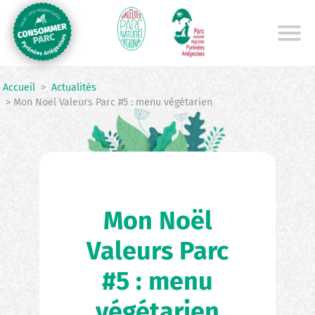
Aller
au
contenu
principal
Accueil
>
Actualités
> Mon Noël Valeurs Parc #5 : menu végétarien
Mon Noël
Valeurs Parc
#5 : menu
végétarien