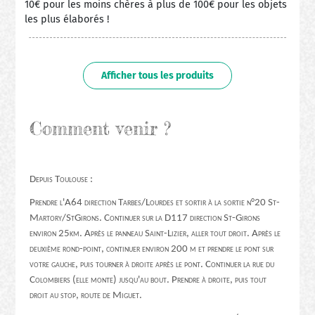
10€ pour les moins chères à plus de 100€ pour les objets
les plus élaborés !
Afficher tous les produits
Comment venir ?
Depuis Toulouse :
Prendre l'A64 direction Tarbes/Lourdes et sortir à la sortie n°20 St-
Martory/StGirons. Continuer sur la D117 direction St-Girons
environ 25km. Après le panneau Saint-Lizier, aller tout droit. Après le
deuxième rond-point, continuer environ 200 m et prendre le pont sur
votre gauche, puis tourner à droite après le pont. Continuer la rue du
Colombiers (elle monte) jusqu'au bout. Prendre à droite, puis tout
droit au stop, route de Miguet.