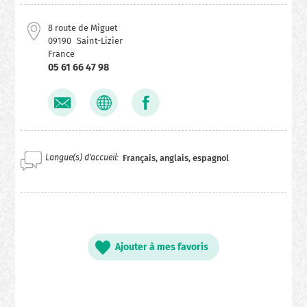
8 route de Miguet
09190
Saint-Lizier
France
05 61 66 47 98
Langue(s) d'accueil
Français, anglais, espagnol
Ajouter à mes favoris