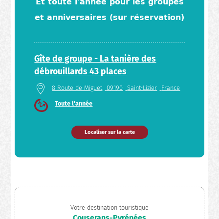
Et toute l'année pour les groupes
et anniversaires (sur réservation)
Gîte de groupe - La tanière des
débrouillards 43 places
8 Route de Miguet
09190
Saint-Lizier
France
Toute l'année
Localiser sur la carte
Votre destination touristique
Couserans-Pyrénées