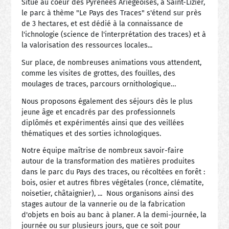
Situé au coeur des Pyrénées Ariégeoises, à Saint-Lizier,
le parc à thème "Le Pays des Traces" s'étend sur près
de 3 hectares, et est dédié à la connaissance de
l'ichnologie (science de l'interprétation des traces) et à
la valorisation des ressources locales...
Sur place, de nombreuses animations vous attendent,
comme les visites de grottes, des fouilles, des
moulages de traces, parcours ornithologique…
Nous proposons également des séjours dès le plus
jeune âge et encadrés par des professionnels
diplômés et expérimentés ainsi que des veillées
thématiques et des sorties ichnologiques.
Notre équipe maîtrise de nombreux savoir-faire
autour de la transformation des matières produites
dans le parc du Pays des traces, ou récoltées en forêt :
bois, osier et autres fibres végétales (ronce, clématite,
noisetier, châtaignier), ... Nous organisons ainsi des
stages autour de la vannerie ou de la fabrication
d'objets en bois au banc à planer. A la demi-journée, la
journée ou sur plusieurs jours, que ce soit pour