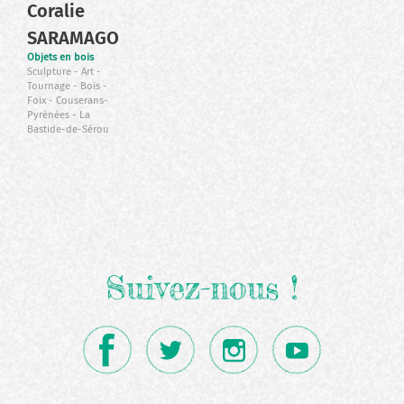
Coralie
SARAMAGO
Objets en bois
Sculpture
Art
Tournage
Bois
Foix
Couserans-
Pyrénées
La
Bastide-de-Sérou
Suivez-nous !