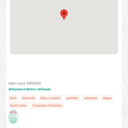
Jean-Louis ORENGO
Artisanats et Autres / Artisanat
Bois
Vannerie
Banc à planer
spatules
artisanat
stages
Saint-Lizier
Couserans-Pyrénées