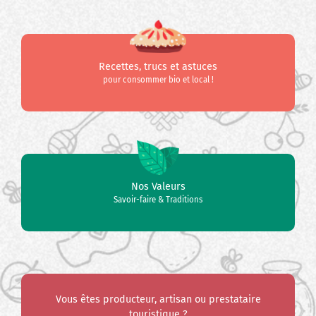
Recettes, trucs et astuces
pour consommer bio et local !
Nos Valeurs
Savoir-faire & Traditions
Vous êtes producteur, artisan ou prestataire
touristique ?