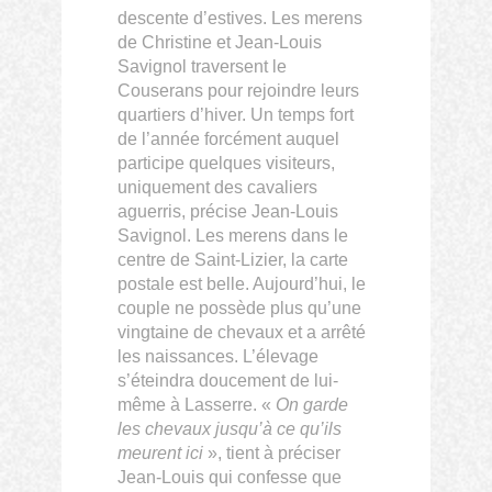
descente d’estives. Les merens
de Christine et Jean-Louis
Savignol traversent le
Couserans pour rejoindre leurs
quartiers d’hiver. Un temps fort
de l’année forcément auquel
participe quelques visiteurs,
uniquement des cavaliers
aguerris, précise Jean-Louis
Savignol. Les merens dans le
centre de Saint-Lizier, la carte
postale est belle. Aujourd’hui, le
couple ne possède plus qu’une
vingtaine de chevaux et a arrêté
les naissances. L’élevage
s’éteindra doucement de lui-
même à Lasserre. «
On garde
les chevaux jusqu’à ce qu’ils
meurent ici
», tient à préciser
Jean-Louis qui confesse que