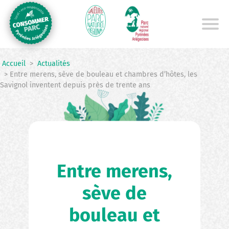
Aller
au
contenu
principal
Accueil
>
Actualités
> Entre merens, sève de bouleau et chambres d’hôtes, les
Savignol inventent depuis près de trente ans
Entre merens,
sève de
bouleau et