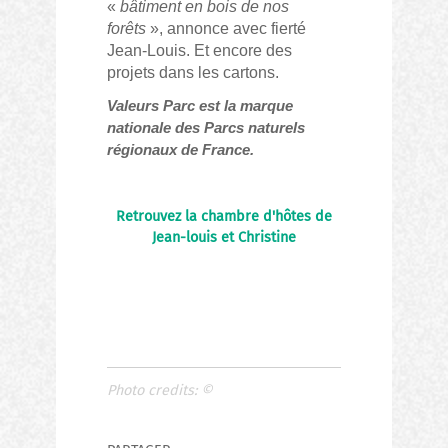
«
bâtiment en bois de nos
forêts
», annonce avec fierté
Jean-Louis. Et encore des
projets dans les cartons.
Valeurs Parc est la marque
nationale des Parcs naturels
régionaux de France.
Retrouvez la chambre d'hôtes de
Jean-louis et Christine
Photo credits:
©