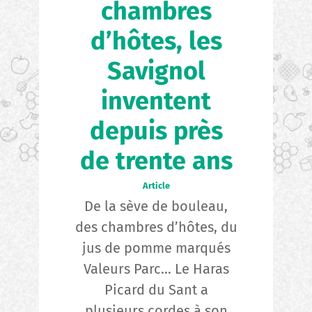
chambres
d’hôtes, les
Savignol
inventent
depuis près
de trente ans
Article
De la sève de bouleau,
des chambres d’hôtes, du
jus de pomme marqués
Valeurs Parc… Le Haras
Picard du Sant a
plusieurs cordes à son