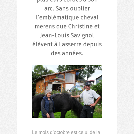
arc. Sans oublier
l’emblématique cheval
merens que Christine et
Jean-Louis Savignol
élèvent à Lasserre depuis
des années.
Le mois d’octobre est celui de la