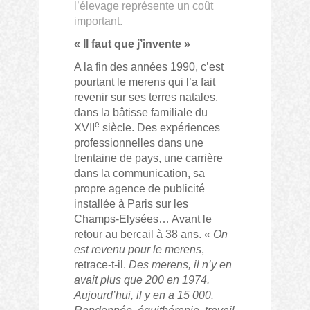
l’élevage représente un coût
important.
« Il faut que j’invente »
A la fin des années 1990, c’est
pourtant le merens qui l’a fait
revenir sur ses terres natales,
dans la bâtisse familiale du
e
XVII
siècle. Des expériences
professionnelles dans une
trentaine de pays, une carrière
dans la communication, sa
propre agence de publicité
installée à Paris sur les
Champs-Elysées… Avant le
retour au bercail à 38 ans. «
On
est revenu pour le merens
,
retrace-t-il.
Des merens, il n’y en
avait plus que 200 en 1974.
Aujourd’hui, il y en a 15 000.