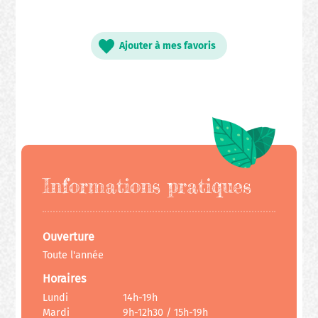
Ajouter à mes favoris
Informations pratiques
Ouverture
Toute l'année
Horaires
Lundi
14h-19h
Mardi
9h-12h30 / 15h-19h