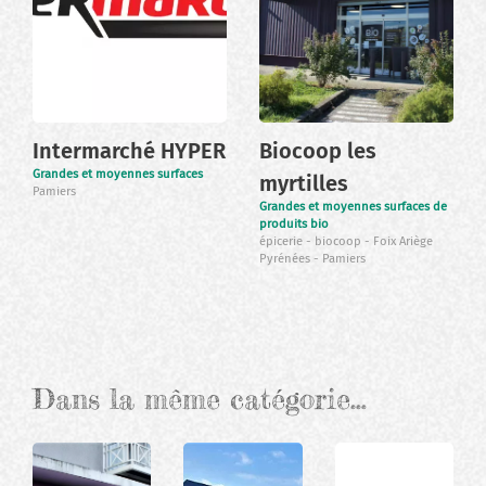
Intermarché HYPER
Biocoop les
Grandes et moyennes surfaces
myrtilles
Pamiers
Grandes et moyennes surfaces de
produits bio
épicerie
biocoop
Foix Ariège
Pyrénées
Pamiers
Dans la même catégorie…