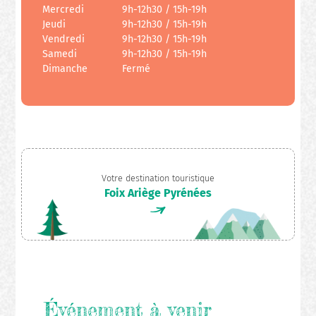
Mercredi
9h-12h30 / 15h-19h
Jeudi
9h-12h30 / 15h-19h
Vendredi
9h-12h30 / 15h-19h
Samedi
9h-12h30 / 15h-19h
Dimanche
Fermé
Votre destination touristique
Foix Ariège Pyrénées
Événement à venir