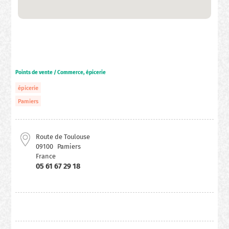
Points de vente / Commerce, épicerie
épicerie
Pamiers
Route de Toulouse
09100
Pamiers
France
05 61 67 29 18