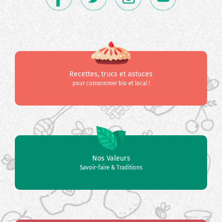
Recettes, trucs et astuces
pour consommer bio et local !
Nos Valeurs
Savoir-faire & Traditions