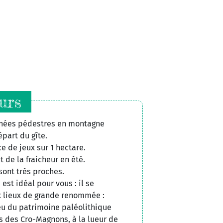
urs
nnées pédestres en montagne
part du gîte.
e de jeux sur 1 hectare.
 de la fraicheur en été.
sont très proches.
est idéal pour vous : il se
x lieux de grande renommée :
ieu du patrimoine paléolithique
es des Cro-Magnons, à la lueur de