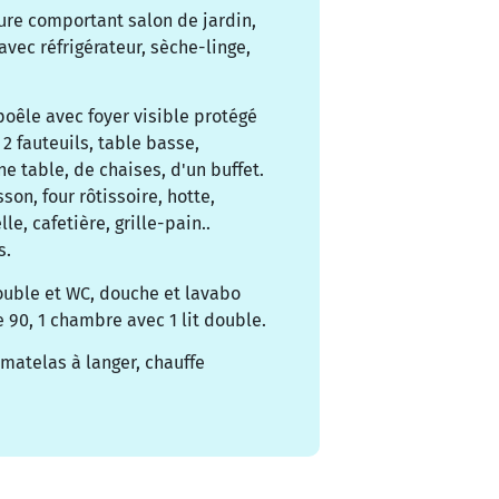
ure comportant salon de jardin,
avec réfrigérateur, sèche-linge,
oêle avec foyer visible protégé
2 fauteuils, table basse,
ne table, de chaises, d'un buffet.
son, four rôtissoire, hotte,
le, cafetière, grille-pain..
s.
ouble et WC, douche et lavabo
 90, 1 chambre avec 1 lit double.
 matelas à langer, chauffe