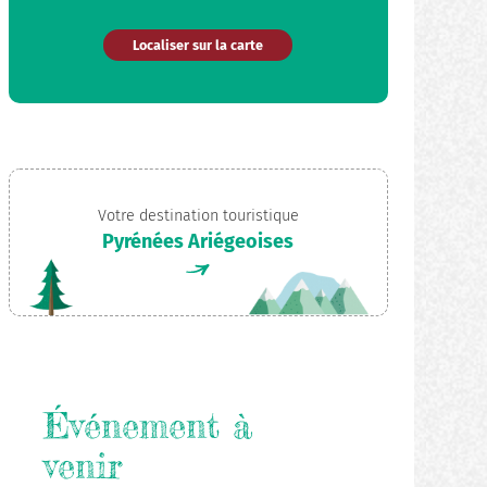
Localiser sur la carte
Votre destination touristique
Pyrénées Ariégeoises
Événement à
venir