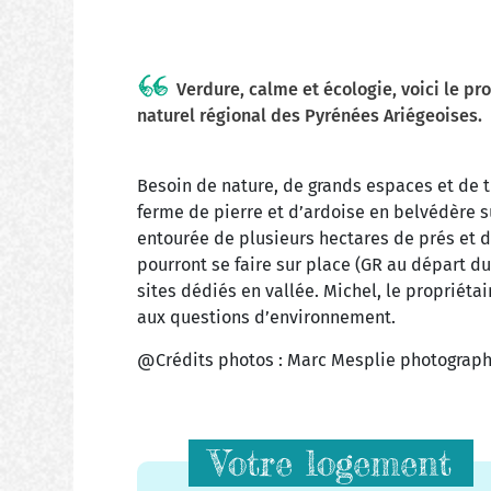
Verdure, calme et écologie, voici le p
naturel régional des Pyrénées Ariégeoises.
Besoin de nature, de grands espaces et de t
ferme de pierre et d’ardoise en belvédère 
entourée de plusieurs hectares de prés et d
pourront se faire sur place (GR au départ du
sites dédiés en vallée. Michel, le propriétai
aux questions d’environnement.
@Crédits photos : Marc Mesplie photograp
Votre logement