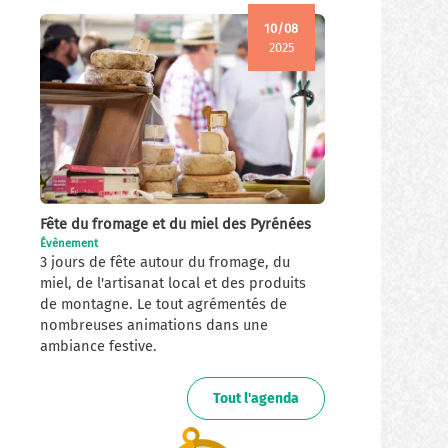
10/08
2025
Fête du fromage et du miel des Pyrénées
Évènement
3 jours de fête autour du fromage, du
miel, de l'artisanat local et des produits
de montagne. Le tout agrémentés de
nombreuses animations dans une
ambiance festive.
Tout l'agenda