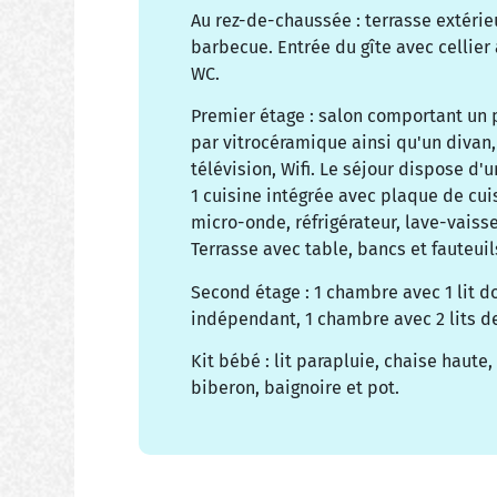
Au rez-de-chaussée : terrasse extérie
barbecue. Entrée du gîte avec cellier 
WC.
Premier étage : salon comportant un p
par vitrocéramique ainsi qu'un divan, 
télévision, Wifi. Le séjour dispose d'u
1 cuisine intégrée avec plaque de cuis
micro-onde, réfrigérateur, lave-vaissel
Terrasse avec table, bancs et fauteuil
Second étage : 1 chambre avec 1 lit d
indépendant, 1 chambre avec 2 lits de
Kit bébé : lit parapluie, chaise haute,
biberon, baignoire et pot.