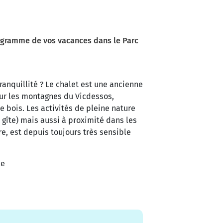
rogramme de vos vacances dans le Parc
ranquillité ? Le chalet est une ancienne
sur les montagnes du Vicdessos,
e bois. Les activités de pleine nature
 gîte) mais aussi à proximité dans les
re, est depuis toujours très sensible
he