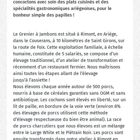
concoctons avec soin des plats cuisinés et des
spécialités gastronomiques ariégeoises, pour le
bonheur simple des papilles !
Le Grenier à Jambons est situé à Rimont, en Ariège,
dans le Couserans, à 10 kilomètres de Saint Girons, sur
la route de Foix. Cette exploitation familiale, à échelle
humaine, constituée de 5 salariés, se compose d’un
élevage traditionnel, d’un atelier de transformation et
récemment d’un restaurant fermier. Nous maîtrisons
ainsi toutes les étapes allant de l’élevage
jusqu’à l’assiette !
Nous élevons chaque année autour de 500 porcs,
nourris à base de céréales garanties sans OGM et sans
antibiotique. Les cochons sont élevés en liberté, sur un
lit de paille, en bordure de la voie verte (environ 8%
des élevages de porcs utilisent cette méthode
d’élevage respectueuse du bien être animal). La race
de porcs charcutiers que nous élevons est un mélange
entre le Large White et le Piétrain Noir. Les porcs sont
ensuite transformés dans notre atelier à Rimont en