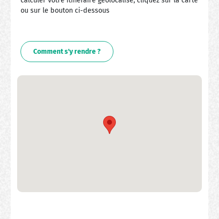
calculer votre itinéraire géolocalisé, cliquez sur la carte
ou sur le bouton ci-dessous
Comment s'y rendre ?