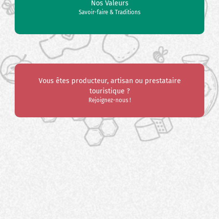
Nos Valeurs
Savoir-faire & Traditions
Vous êtes producteur, artisan ou prestataire
touristique ?
Rejoignez-nous !