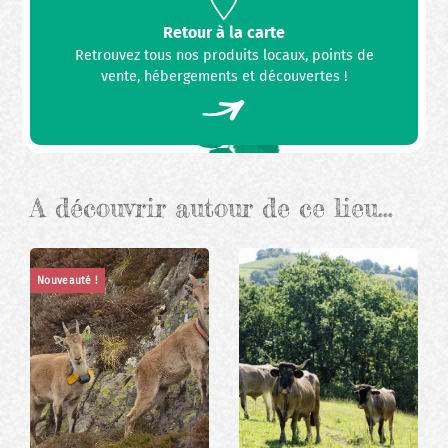
Retour à la carte
Retrouvez tous nos produits locaux, points de
vente, hébergements et découvertes !
A découvrir autour de ce lieu…
Nouveauté !