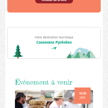
Localiser sur la carte
Votre destination touristique
Couserans Pyrénées
Événement à venir
10/08
2025