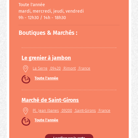
Toute l'année
mardi, mercredi, jeudi, vendredi
9h - 12h30 / 14h - 18h30
Boutiques & Marchés :
Le grenier à jambon
La Serre
09420
Rimont
France
Toute l'année
Marché de Saint-Girons
Pl. Jean Ibanes
09200
Saint-Girons
France
Toute l'année