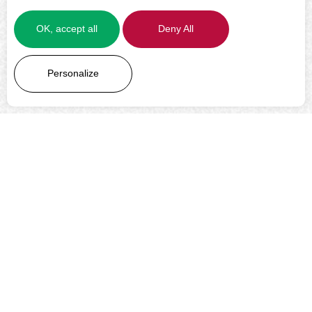
OK, accept all
Deny All
LEARN MORE
Personalize