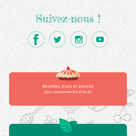
Suivez-nous !
Recettes, trucs et astuces
pour consommer bio et local !