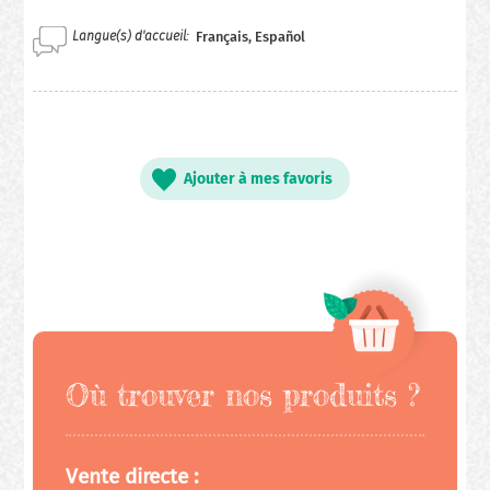
Langue(s) d'accueil
Français, Español
Ajouter à mes favoris
Où trouver nos produits ?
Vente directe :