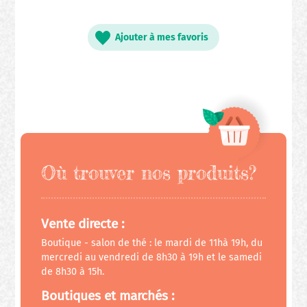
Ajouter à mes favoris
Où trouver nos produits?
Vente directe :
Boutique - salon de thé : le mardi de 11hà 19h, du
mercredi au vendredi de 8h30 à 19h et le samedi
de 8h30 à 15h.
Boutiques et marchés :