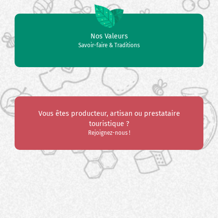
Nos Valeurs
Savoir-faire & Traditions
Vous êtes producteur, artisan ou prestataire
touristique ?
Rejoignez-nous !