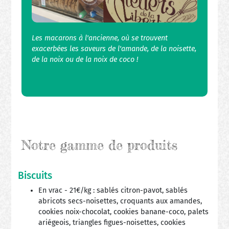
Les macarons à l'ancienne, où se trouvent
exacerbées les saveurs de l'amande, de la noisette,
de la noix ou de la noix de coco !
Notre gamme de produits
Biscuits
En vrac - 21€/kg : sablés citron-pavot, sablés
abricots secs-noisettes, croquants aux amandes,
cookies noix-chocolat, cookies banane-coco, palets
ariégeois, triangles figues-noisettes, cookies