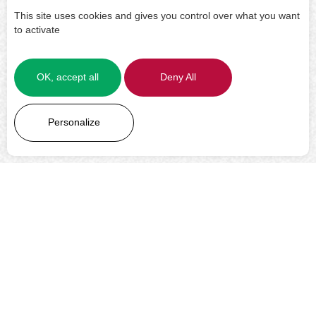
This site uses cookies and gives you control over what you want
to activate
OK, accept all
Deny All
LEARN MORE
Personalize