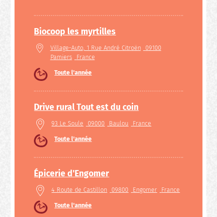
Biocoop les myrtilles
Village-Auto, 1 Rue André Citroën
09100
Pamiers
France
Toute l'année
Drive rural Tout est du coin
93 Le Soule
09000
Baulou
France
Toute l'année
Épicerie d'Engomer
4 Route de Castillon
09800
Engomer
France
Toute l'année