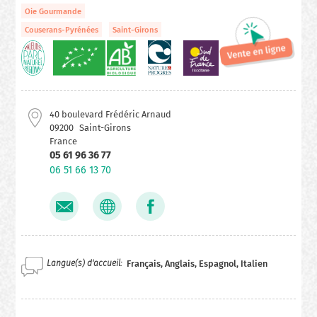
Oie Gourmande
Couserans-Pyrénées
Saint-Girons
40 boulevard Frédéric Arnaud
09200
Saint-Girons
France
05 61 96 36 77
06 51 66 13 70
Langue(s) d'accueil
Français, Anglais, Espagnol, Italien