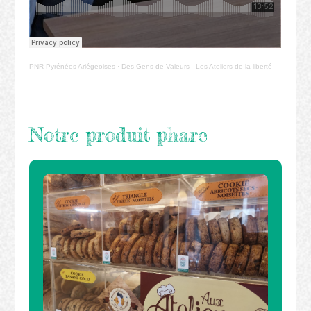
PNR Pyrénées Ariégeoises
·
Des Gens de Valeurs - Les Ateliers de la liberté
Notre produit phare