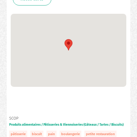
SCOP
Produits alimentaires / Pâtisseries & Viennoiseries (Gâteaux / Tartes / Biscuits)
pâtisserie
biscuit
pain
boulangerie
petite restauration