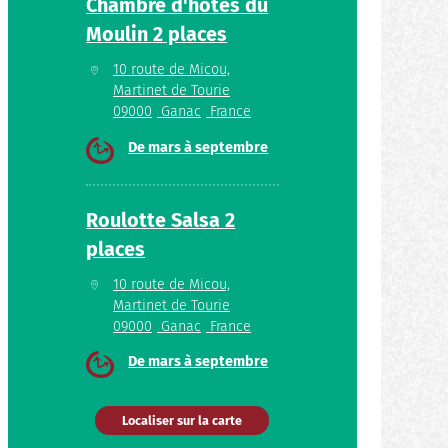
Chambre d'hôtes du
Moulin 2 places
10 route de Micou,
Martinet de Tourie
09000
Ganac
France
De mars à septembre
Roulotte Salsa 2
places
10 route de Micou,
Martinet de Tourie
09000
Ganac
France
De mars à septembre
Localiser sur la carte