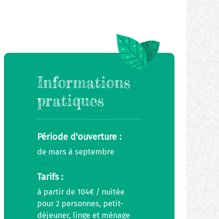
Informations
pratiques
Période d'ouverture :
de mars à septembre
Tarifs :
à partir de 104€ / nuitée
pour 2 personnes, petit-
déjeuner, linge et ménage