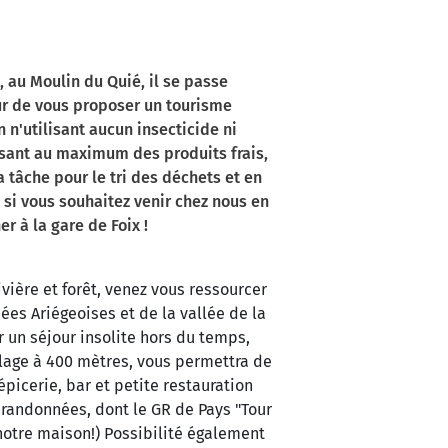
 au Moulin du Quié, il se passe
ur de vous proposer un tourisme
 n'utilisant aucun insecticide ni
sant au maximum des produits frais,
la tâche pour le tri des déchets et en
 si vous souhaitez venir chez nous en
er à la gare de Foix !
vière et forêt, venez vous ressourcer
ées Ariégeoises et de la vallée de la
r un séjour insolite hors du temps,
llage à 400 mètres, vous permettra de
épicerie, bar et petite restauration
 randonnées, dont le GR de Pays "Tour
 notre maison!) Possibilité également