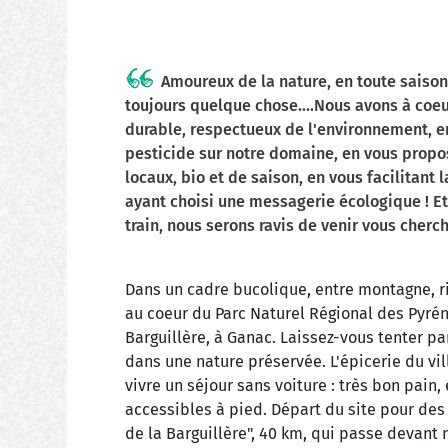
Amoureux de la nature, en toute saison,
toujours quelque chose....Nous avons à coe
durable, respectueux de l'environnement, en
pesticide sur notre domaine, en vous propo
locaux, bio et de saison, en vous facilitant 
ayant choisi une messagerie écologique ! Et
train, nous serons ravis de venir vous cherch
Dans un cadre bucolique, entre montagne, ri
au coeur du Parc Naturel Régional des Pyrén
Barguillère, à Ganac. Laissez-vous tenter pa
dans une nature préservée. L'épicerie du vi
vivre un séjour sans voiture : très bon pain, 
accessibles à pied. Départ du site pour des
de la Barguillère", 40 km, qui passe devant