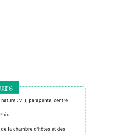
urs
nature : VTT, parapente, centre
 Foix
 de la chambre d'hôtes et des