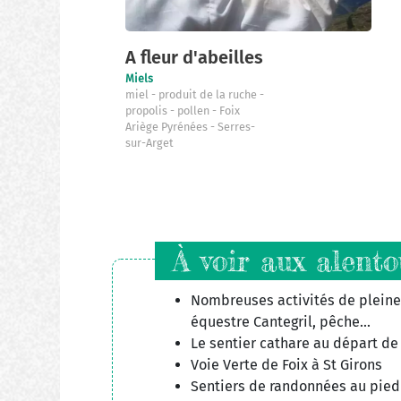
A fleur d'abeilles
Miels
miel
produit de la ruche
propolis
pollen
Foix
Ariège Pyrénées
Serres-
sur-Arget
À voir aux alento
Nombreuses activités de pleine 
équestre Cantegril, pêche...
Le sentier cathare au départ de
Voie Verte de Foix à St Girons
Sentiers de randonnées au pied