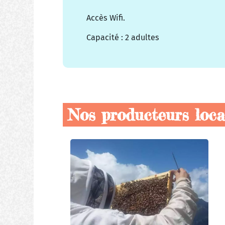
Accès Wifi.
Capacité : 2 adultes
Nos producteurs loc
Nos
producteurs
locaux