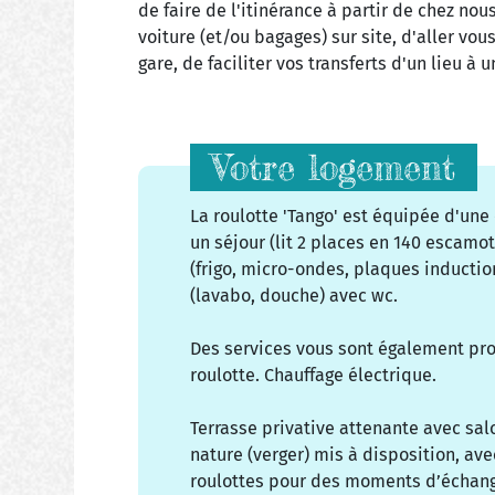
de faire de l'itinérance à partir de chez no
voiture (et/ou bagages) sur site, d'aller vo
gare, de faciliter vos transferts d'un lieu à u
Votre logement
La roulotte 'Tango' est équipée d'une 
un séjour (lit 2 places en 140 escamo
(frigo, micro-ondes, plaques induction
(lavabo, douche) avec wc.
Des services vous sont également pr
roulotte. Chauffage électrique.
Terrasse privative attenante avec sal
nature (verger) mis à disposition, a
roulottes pour des moments d’échang