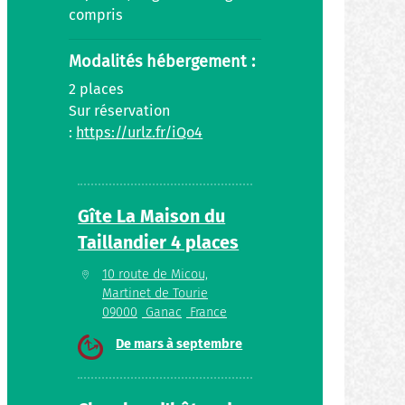
compris
Modalités hébergement :
2 places
Sur réservation
:
https://urlz.fr/iQo4
Gîte La Maison du
Taillandier 4 places
10 route de Micou,
Martinet de Tourie
09000
Ganac
France
De mars à septembre