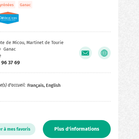
Pyrénées
Ganac
ute de Micou, Martinet de Tourie
0
Ganac
e
 96 37 69
(s) d'accueil
Français, English
Plus d'informations
er à mes favoris