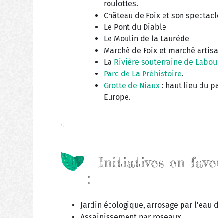
roulottes.
Château de Foix et son spectacl
Le Pont du Diable
Le Moulin de la Lauréde
Marché de Foix et marché artisan
La
Rivière souterraine de Labou
Parc de La Préhistoire
.
Grotte de Niaux
: haut lieu du p
Europe.
Initiatives en fave
:
Jardin écologique, arrosage par l'eau d
Assainissement par roseaux