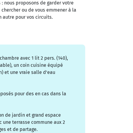
us : nous proposons de garder votre
us chercher ou de vous emmener à la
n autre pour vos circuits.
chambre avec 1 lit 2 pers. (140),
table), un coin cuisine équipé
) et une vraie salle d'eau
oposés pour des en cas dans la
on de jardin et grand espace
vec une terrasse commune aux 2
es et de partage.