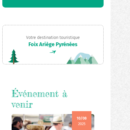
Votre destination touristique
Foix Ariège Pyrénées
Événement à
venir
10/08
2025