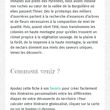
Installés aux pieds des Pyrénées, nous avons installé
nos ruches au cœur de la vallée de la Barguillère où
elles passent l’hiver. Dès le printemps des milliers
d’ouvrières partent à la recherche d’essences d’arbres
et de fleurs nécessaires à la composition de miel de
qualité. Puis, quand vient l’été, nous transhumons les
colonies en haute montagne pour qu’elles trouvent un
climat propice à la végétation sauvage. De la plaine à
la forêt, de la moyenne à la haute montagne, la variété
de nectars donnent aux miels des saveurs uniques.
Venez les découvrir.
Comment venir ?
Ajoutez cette fiche à vos
favoris
pour créer facilement
des itinéraires personnalisés entre les différentes
étapes de votre découverte du territoire ! Pour
calculer votre itinéraire géolocalisé, cliquez sur la carte
ou sur le bouton ci-dessous.