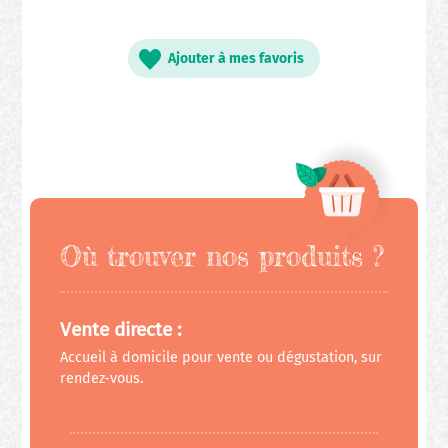
Ajouter à mes favoris
Où trouver nos produits ?
Vente directe :
Accueil à domicile pour vente ou dégustation, sur
rendez-vous.