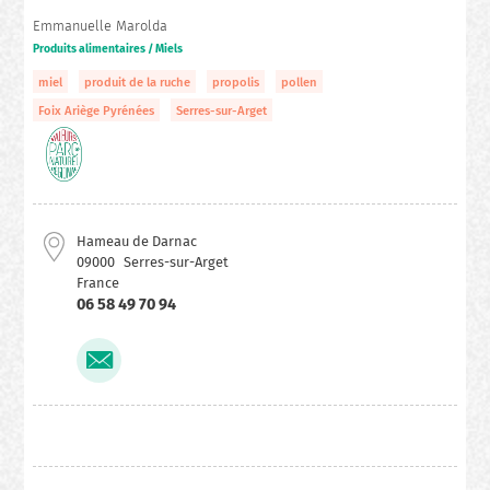
Emmanuelle Marolda
Produits alimentaires / Miels
miel
produit de la ruche
propolis
pollen
Foix Ariège Pyrénées
Serres-sur-Arget
Hameau de Darnac
09000
Serres-sur-Arget
France
06 58 49 70 94