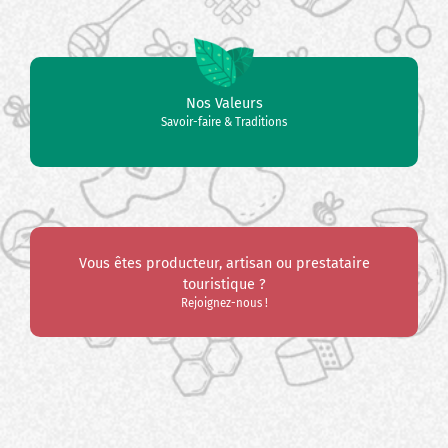
Nos Valeurs
Savoir-faire & Traditions
Vous êtes producteur, artisan ou prestataire
touristique ?
Rejoignez-nous !