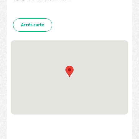
Accès carte