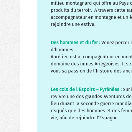
milieu montagnard qui offre au Pays
produits du terroir. A travers cette
accompagnateur en montagne et un é
rejoindre une estive.
Des hommes et du fer :
Venez percer 
d’hommes…
Aurélien est accompagnateur en mont
domaine des mines Ariégeoises. Il se 
vous sa passion de l’histoire des an
Les cols de l'Espoirs – Pyrénées :
Sur 
revivre une des grandes aventures de
lieu durant la seconde guerre mondi
risqués que des hommes et des femmes
vie, afin de rejoindre l’Espagne.