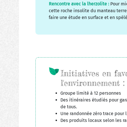
Rencontre avec la lherzolite :
Pour mi
cette roche insolite du manteau terre
faire une étude en surface et en spélé
Initiatives en fav
l'environnement :
Groupe limité à 12 personnes
Des itinéraires étudiés pour gara
de tous.
Une randonnée zéro trace pour l
Des produits locaux selon les 