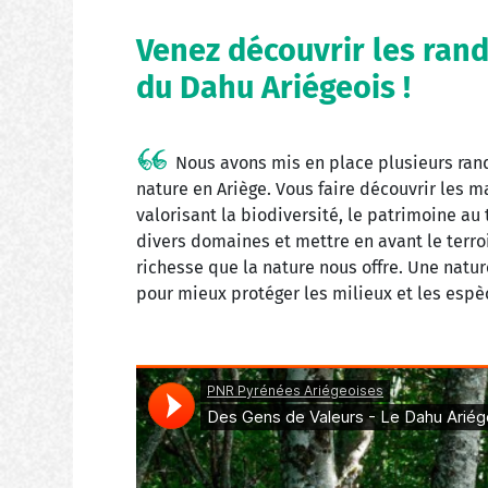
Venez découvrir les ra
du Dahu Ariégeois !
Nous avons mis en place plusieurs ra
nature en Ariège. Vous faire découvrir les 
valorisant la biodiversité, le patrimoine a
divers domaines et mettre en avant le terroi
richesse que la nature nous offre. Une natur
pour mieux protéger les milieux et les esp