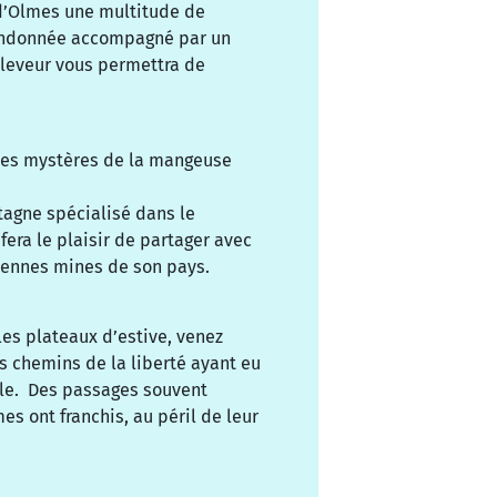
 d’Olmes une multitude de
 randonnée accompagné par un
leveur vous permettra de
les mystères de la mangeuse
agne spécialisé dans le
fera le plaisir de partager avec
ciennes mines de son pays.
les plateaux d’estive, venez
s chemins de la liberté ayant eu
ale. Des passages souvent
 ont franchis, au péril de leur