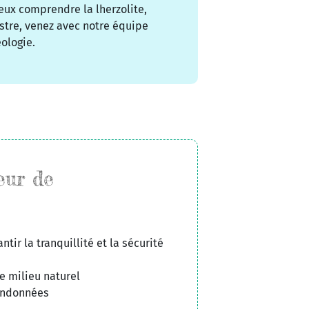
eux comprendre la lherzolite,
stre, venez avec notre équipe
ologie.
eur de
ntir la tranquillité et la sécurité
e milieu naturel
randonnées