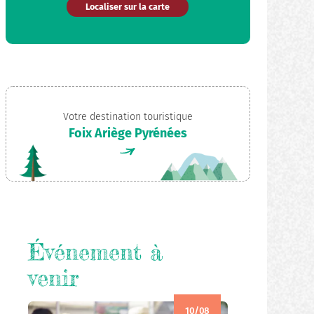
Localiser sur la carte
Votre destination touristique
Foix Ariège Pyrénées
Événement à
venir
10/08