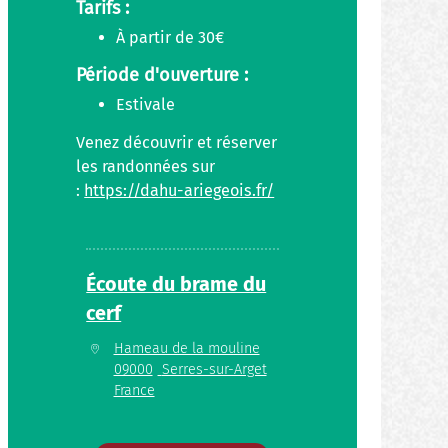
Tarifs :
À partir de 30€
Période d'ouverture :
Estivale
Venez découvrir et réserver
les randonnées sur
:
https://dahu-ariegeois.fr/
Écoute du brame du
cerf
Hameau de la mouline
09000
Serres-sur-Arget
France