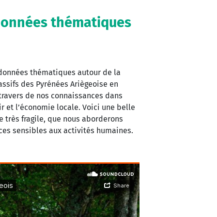
ndonnées thématiques
ndonnées thématiques autour de la
massifs des Pyrénées Ariègeoise en
u travers de nos connaissances dans
r et l’économie locale. Voici une belle
e très fragile, que nous aborderons
èces sensibles aux activités humaines.