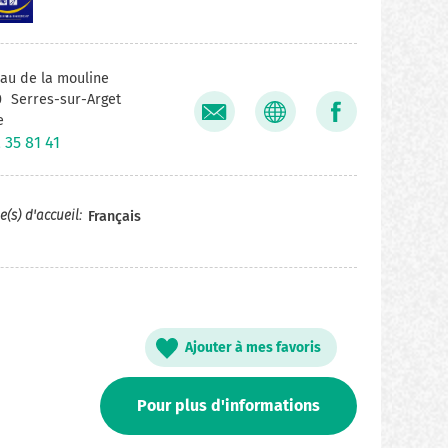
u de la mouline
0
Serres-sur-Arget
e
 35 81 41
(s) d'accueil
Français
Ajouter à mes favoris
Pour plus d'informations