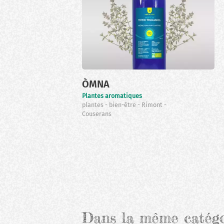
ÒMNA
Plantes aromatiques
plantes
bien-être
Rimont
Couserans
Pagination
Dans la même catég