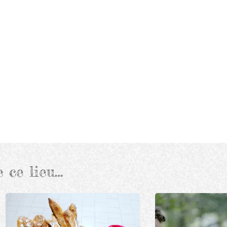
e ce lieu…