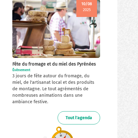
10/08
2025
Fête du fromage et du miel des Pyrénées
Évènement
3 jours de fête autour du fromage, du
miel, de l'artisanat local et des produits
de montagne. Le tout agrémentés de
nombreuses animations dans une
ambiance festive.
Tout l'agenda