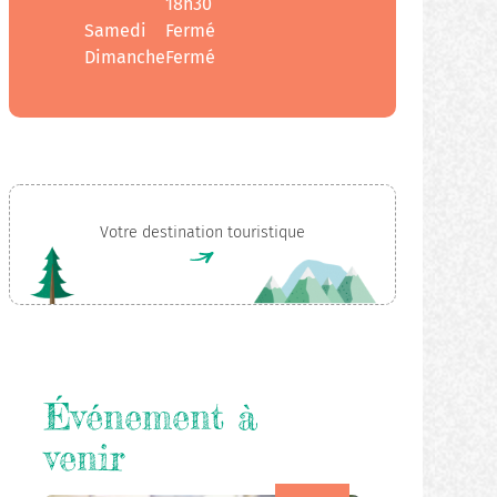
18h30
Samedi
Fermé
Dimanche
Fermé
Votre destination touristique
Événement à
venir