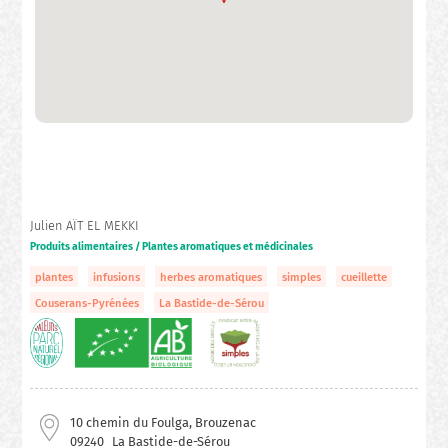
Julien AÏT EL MEKKI
Produits alimentaires / Plantes aromatiques et médicinales
plantes
infusions
herbes aromatiques
simples
cueillette
Couserans-Pyrénées
La Bastide-de-Sérou
10 chemin du Foulga, Brouzenac
09240
La Bastide-de-Sérou