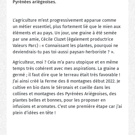
Pyrénées ariégeoises.
L’agriculture m’est progressivement apparue comme
un métier essentiel, plus fortement lié que le mien aux
éléments et au pays. Un jour, une graine à été semée
par une amie, Cécile Cluzet (également productrice
Valeurs Parc) : « Connaissant les plantes, pourquoi ne
deviendrais-tu pas toi-aussi paysan-herboriste ? ».
Agriculteur, moi ? Cela m’a paru utopique et en même
temps très cohérent avec mes aspirations. La graine a
germé ; il faut dire que le terreau était très favorable !
J’ai ainsi créé la Ferme des 8 montagnes début 2022. Je
cultive en bio dans le Séronais et cueille dans les
collines et montagnes des Pyrénées Ariégeoises, des
plantes belles et bonnes, pour les proposer en
infusions et aromates. C’est une première étape car j’ai
plein d’idées en tête !