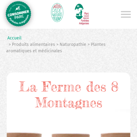
Aller
au
contenu
principal
Accueil
> Produits alimentaires > Naturopathie > Plantes
aromatiques et médicinales
La Ferme des 8
Montagnes