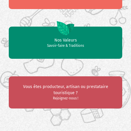
Nos Valeurs
Savoir-faire & Traditions
Vous êtes producteur, artisan ou prestataire
touristique ?
Rejoignez-nous !