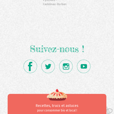
Pyrénées
Castelnau-Durban
Suivez-nous !
Recettes, trucs et astuces
pour consommer bio et local !