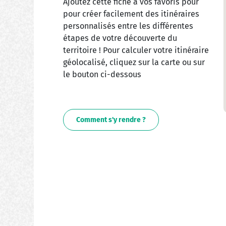
Ajoutez cette fiche à vos favoris pour
pour créer facilement des itinéraires
personnalisés entre les différentes
étapes de votre découverte du
territoire ! Pour calculer votre itinéraire
géolocalisé, cliquez sur la carte ou sur
le bouton ci-dessous
Comment s'y rendre ?