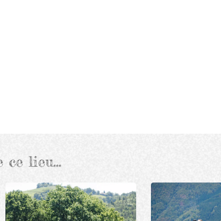
e ce lieu…