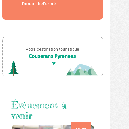
Dimanche
Fermé
Votre destination touristique
Couserans Pyrénées
Événement à
venir