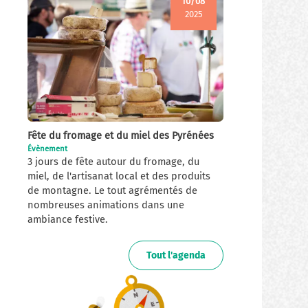
10/08
2025
Fête du fromage et du miel des Pyrénées
Évènement
3 jours de fête autour du fromage, du
miel, de l'artisanat local et des produits
de montagne. Le tout agrémentés de
nombreuses animations dans une
ambiance festive.
Tout l'agenda