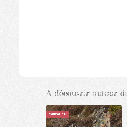
A découvrir autour d
Nouveauté !