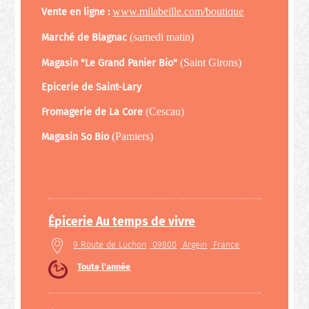
www.milabeille.com/boutique
Vente en ligne :
(samedi matin)
Marché de Blagnac
(Saint Girons)
Magasin "Le Grand Panier Bio"
Epicerie de Saint-Lary
(Cescau)
Fromagerie de La Core
(Pamiers)
Magasin So Bio
Épicerie Au temps de vivre
9 Route de Luchon
09800
Argein
France
Toute l'année