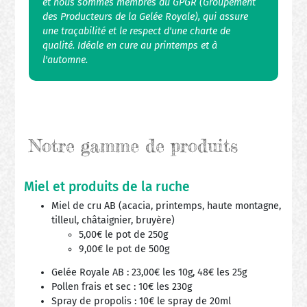
et nous sommes membres du GPGR (Groupement
des Producteurs de la Gelée Royale), qui assure
une traçabilité et le respect d'une charte de
qualité. Idéale en cure au printemps et à
l'automne.
Notre gamme de produits
Miel et produits de la ruche
Miel de cru AB (acacia, printemps, haute montagne,
tilleul, châtaignier, bruyère)
5,00€ le pot de 250g
9,00€ le pot de 500g
Gelée Royale AB : 23,00€ les 10g, 48€ les 25g
Pollen frais et sec : 10€ les 230g
Spray de propolis : 10€ le spray de 20ml