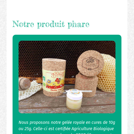
Notre produit phare
Nous proposons notre gelée royale en cures de 10g
ou 25g. Celle-ci est certifiée Agriculture Biologique