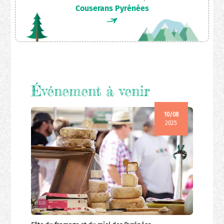
Couserans Pyrénées
Événement à venir
10/08
2025