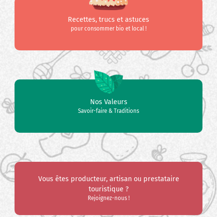
Recettes, trucs et astuces
pour consommer bio et local !
Nos Valeurs
Savoir-faire & Traditions
Vous êtes producteur, artisan ou prestataire
touristique ?
Rejoignez-nous !