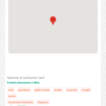
Séverine et Guillaume Canil
Produits alimentaires / Miels
miel
apiculture
gelée royale
pollen
propolis
nougat
savon
Couserans-Pyrénées
Engomer