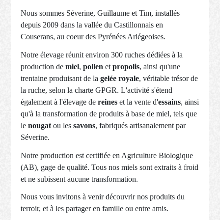
Nous sommes Séverine, Guillaume et Tim, installés
depuis 2009 dans la vallée du Castillonnais en
Couserans, au coeur des Pyrénées Ariégeoises.
Notre élevage réunit environ 300 ruches dédiées à la
production de
miel
,
pollen
et
propolis
, ainsi qu'une
trentaine produisant de la
gelée royale
, véritable trésor de
la ruche, selon la charte GPGR. L'activité s'étend
également à l'élevage de
reines
et la vente d'
essains
, ainsi
qu'à la transformation de produits à base de miel, tels que
le
nougat
ou les
savons
, fabriqués artisanalement par
Séverine.
Notre production est certifiée en Agriculture Biologique
(AB), gage de qualité. Tous nos miels sont extraits à froid
et ne subissent aucune transformation.
Nous vous invitons à venir découvrir nos produits du
terroir, et à les partager en famille ou entre amis.