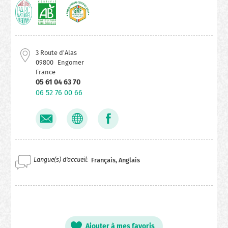
3 Route d'Alas
09800
Engomer
France
05 61 04 63 70
06 52 76 00 66
Langue(s) d'accueil
Français, Anglais
Ajouter à mes favoris