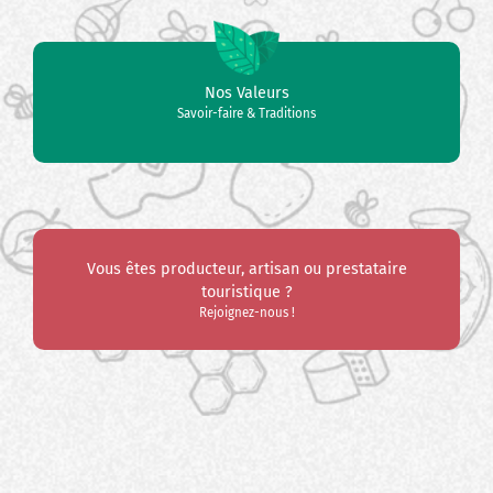
Nos Valeurs
Savoir-faire & Traditions
Vous êtes producteur, artisan ou prestataire
touristique ?
Rejoignez-nous !