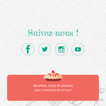
Suivez-nous !
Recettes, trucs et astuces
pour consommer bio et local !