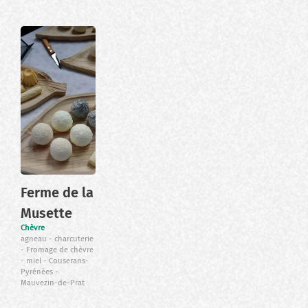
Ferme de la
Musette
Chèvre
agneau
charcuterie
Fromage de chèvre
miel
Couserans-
Pyrénées
Mauvezin-de-Prat