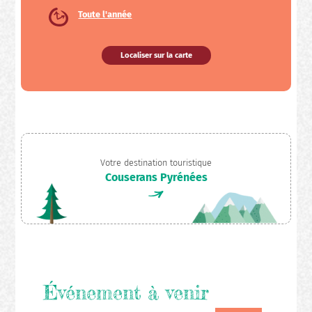
Toute l'année
Localiser sur la carte
Votre destination touristique
Couserans Pyrénées
Événement à venir