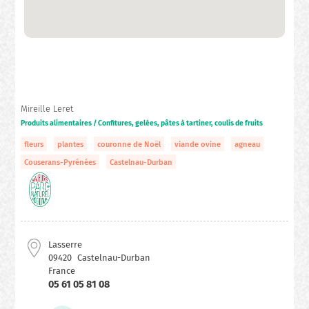
Mireille Leret
Produits alimentaires / Confitures, gelées, pâtes à tartiner, coulis de fruits
fleurs
plantes
couronne de Noël
viande ovine
agneau
Couserans-Pyrénées
Castelnau-Durban
Lasserre
09420
Castelnau-Durban
France
05 61 05 81 08