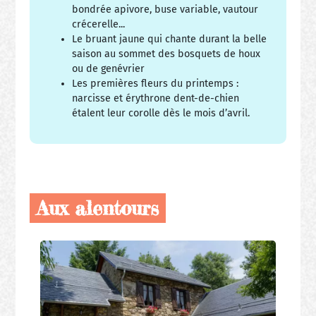
bondrée apivore, buse variable, vautour
crécerelle...
Le bruant jaune qui chante durant la belle
saison au sommet des bosquets de houx
ou de genévrier
Les premières fleurs du printemps :
narcisse et érythrone dent-de-chien
étalent leur corolle dès le mois d’avril.
Aux alentours
Nos
producteurs
locaux