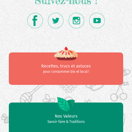
Suivez-nous !
Recettes, trucs et astuces
pour consommer bio et local !
Nos Valeurs
Savoir-faire & Traditions