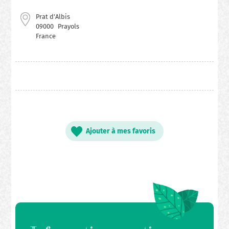
Prat d'Albis
09000
Prayols
France
Ajouter à mes favoris