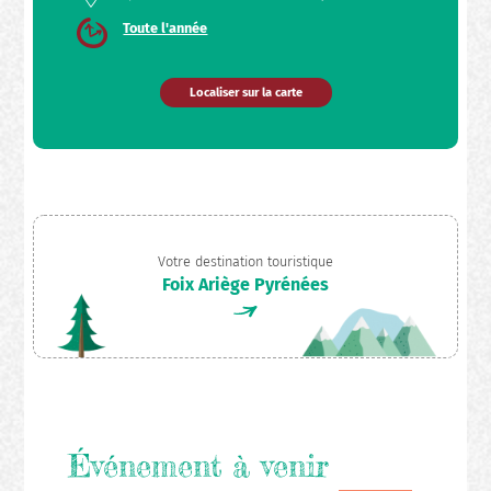
Toute l'année
Localiser sur la carte
Votre destination touristique
Foix Ariège Pyrénées
Événement à venir