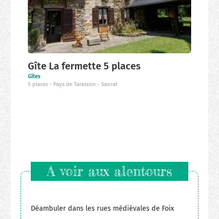
Gîte La fermette 5 places
Gîtes
5 places
Pays de Tarascon
Saurat
A voir aux alentours
Déambuler dans les rues médiévales de Foix