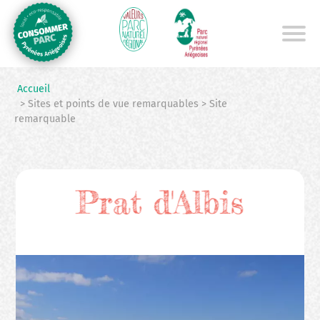
Aller
au
contenu
principal
Accueil
> Sites et points de vue remarquables > Site
remarquable
Prat d'Albis