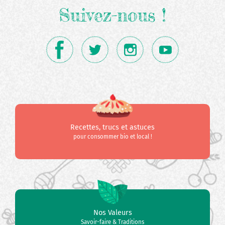
Suivez-nous !
Recettes, trucs et astuces
pour consommer bio et local !
Nos Valeurs
Savoir-faire & Traditions