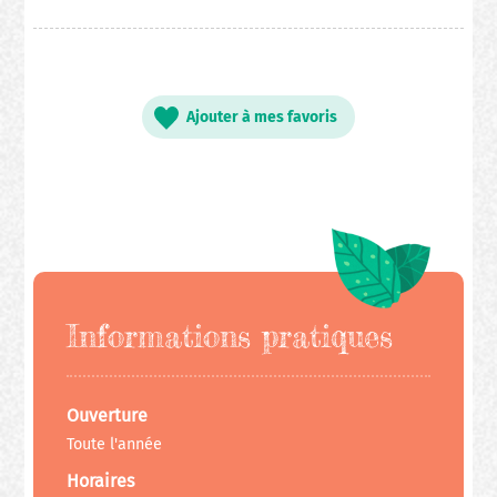
Ajouter à mes favoris
Informations pratiques
Ouverture
Toute l'année
Horaires