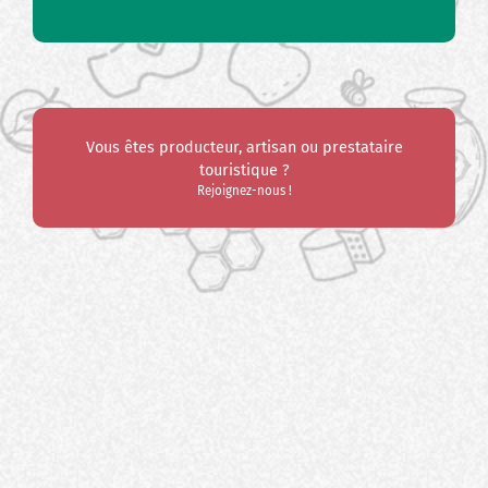
Vous êtes producteur, artisan ou prestataire
touristique ?
Rejoignez-nous !