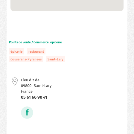
Points de vente / Commerce, épicerie
épicerie
restaurant
Couserans-Pyrénées
Saint-Lary
Lieu dit de
09800
Saint-Lary
France
05 61 66 90 41