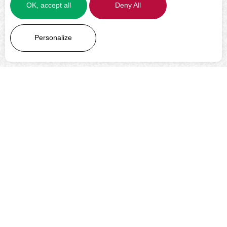
OK, accept all
Deny All
LEARN MORE
Personalize