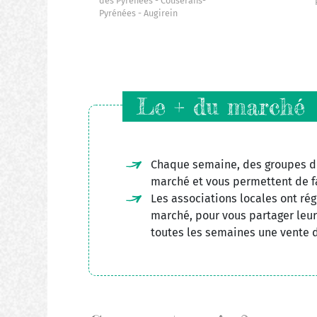
des Pyrénées
Couserans-
Pyrénées
Augirein
Le + du marché
Chaque semaine, des groupes d
marché et vous permettent de f
Les associations locales ont ré
marché, pour vous partager leur
toutes les semaines une vente d