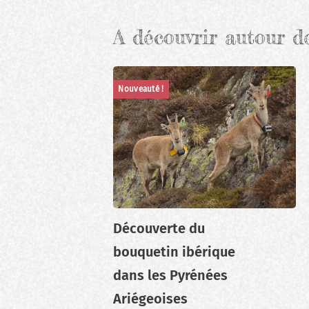
A découvrir autour d
Nouveauté !
Découverte du
bouquetin ibérique
dans les Pyrénées
Ariégeoises