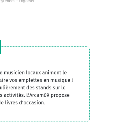
Pyrénées
Engomer
e musicien locaux animent le
aire vos emplettes en musique !
gulièrement des stands sur le
s activités. L'Arcam09 propose
e livres d'occasion.