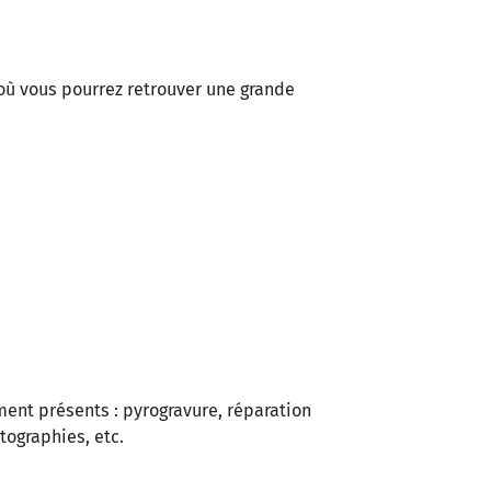
où vous pourrez retrouver une grande
ent présents : pyrogravure, réparation
otographies, etc.