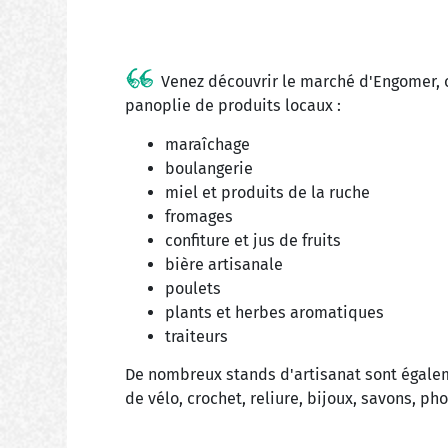
Venez découvrir le marché d'Engomer, 
panoplie de produits locaux :
maraîchage
boulangerie
miel et produits de la ruche
fromages
confiture et jus de fruits
bière artisanale
poulets
plants et herbes aromatiques
traiteurs
De nombreux stands d'artisanat sont égalem
de vélo, crochet, reliure, bijoux, savons, ph